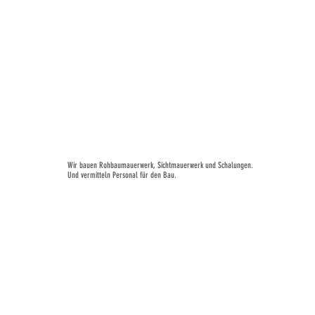
Wir bauen Rohbaumauerwerk, Sichtmauerwerk und Schalungen.
Und vermitteln Personal für den Bau.